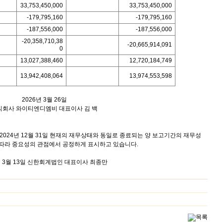
33,753,450,000
33,753,450,000
-179,795,160
-179,795,160
-187,556,000
-187,556,000
-20,358,710,38
-20,665,914,091
0
13,027,388,460
12,720,184,749
13,942,408,064
13,974,553,598
2026년 3월 26일
식회사 와이티엔디엠비 대표이사 김 백
과 2024년 12월 31일 현재의 재무상태와 동일로 종료되는 양 보고기간의 재무성
따라 중요성의 관점에서 공정하게 표시하고 있습니다.
년 3월 13일 신한회계법인 대표이사 최종만