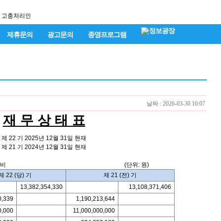
고충처리인
제휴문의
광고문의
종영프로그램
날짜 : 2026-03-30 10:07
재 무 상 태 표
제 22 기 2025년 12월 31일 현재
제 21 기 2024년 12월 31일 현재
와이티엔디엠비 (단위: 원)
제 22 (당) 기
제 21 (전) 기
13,382,354,330
13,108,371,406
0,339
1,190,213,644
0,000
11,000,000,000