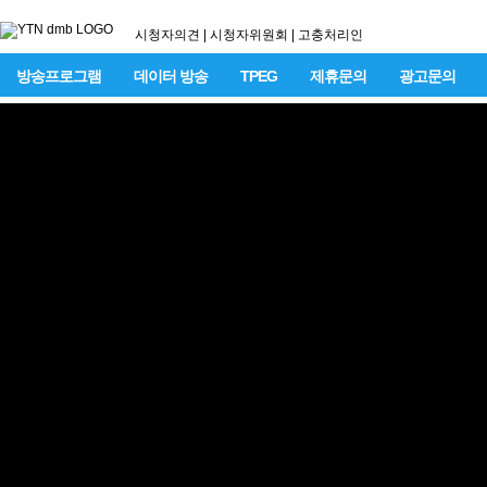
시청자의견
|
시청자위원회
|
고충처리인
방송프로그램
데이터 방송
TPEG
제휴문의
광고문의