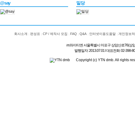
@say
밀당
회사소개
편성표
CP / 제작사 모집
FAQ
Q&A
인터넷이용도움말
개인정보처
㈜와이티엔 서울특별시 마포구 상암산로76(상암동) l 상호
발행일자: 2013.07.01 l 대표전화: 02-3
Copyright (c) YTN dmb. All rig