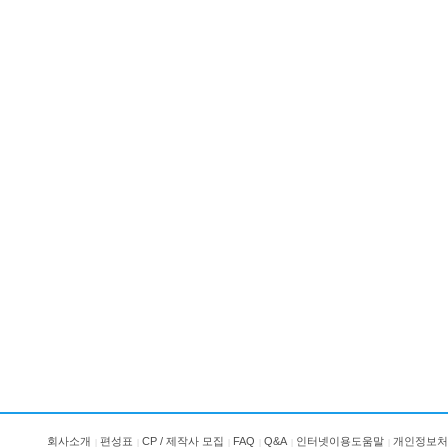
회사소개
편성표
CP / 제작사 모집
FAQ
Q&A
인터넷이용도움말
개인정보처