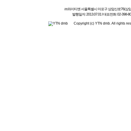
㈜와이티엔 서울특별시 마포구 상암산로76(상암동) l 상호
발행일자: 2013.07.01 l 대표전화: 02-3
Copyright (c) YTN dmb. All rig