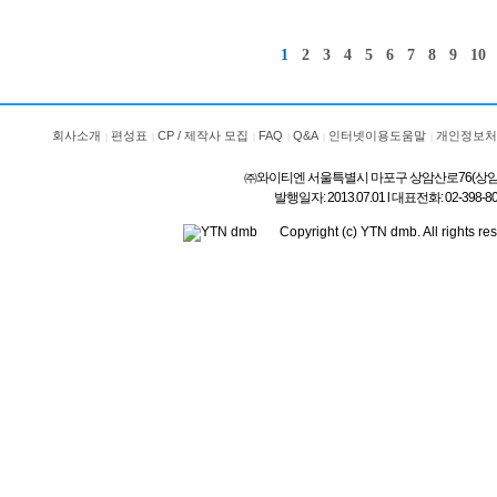
1
2
3
4
5
6
7
8
9
10
회사소개
편성표
CP / 제작사 모집
FAQ
Q&A
인터넷이용도움말
개인정보처
㈜와이티엔 서울특별시 마포구 상암산로76(상암동) l 상호
발행일자: 2013.07.01 l 대표전화: 02-3
Copyright (c) YTN dmb. All rig