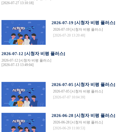
[2026-07-27 13:10:18]
2026-07-19 [시청자 비평 플러스]
2026-07-19 [시청자 비평 플러스]
[2026-07-20 13:20:48]
2026-07-12 [시청자 비평 플러스]
2026-07-12 [시청자 비평 플러스]
[2026-07-13 13:49:04]
2026-07-05 [시청자 비평 플러스]
2026-07-05 [시청자 비평 플러스]
[2026-07-07 10:04:39]
2026-06-28 [시청자 비평 플러스]
2026-06-28 [시청자 비평 플러스]
[2026-06-29 11:00:53]