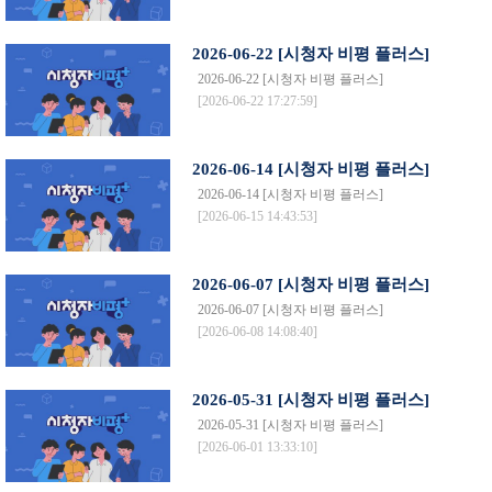
2026-06-22 [시청자 비평 플러스]
2026-06-22 [시청자 비평 플러스]
[2026-06-22 17:27:59]
2026-06-14 [시청자 비평 플러스]
2026-06-14 [시청자 비평 플러스]
[2026-06-15 14:43:53]
2026-06-07 [시청자 비평 플러스]
2026-06-07 [시청자 비평 플러스]
[2026-06-08 14:08:40]
2026-05-31 [시청자 비평 플러스]
2026-05-31 [시청자 비평 플러스]
[2026-06-01 13:33:10]