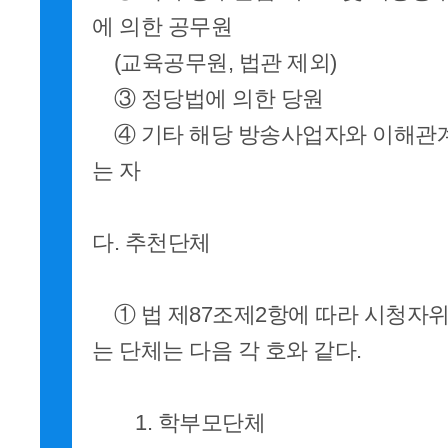
에 의한 공무원
(교육공무원, 법관 제외)
③ 정당법에 의한 당원
④ 기타 해당 방송사업자와 이해관
는 자
다. 추천단체
① 법 제87조제2항에 따라 시청자위
는 단체는 다음 각 호와 같다.
1. 학부모단체