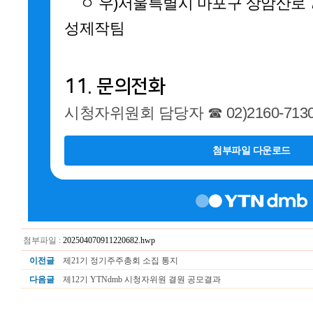
ㅇ 우)서울특별시 마포구 상암산로 76 
성제작팀
11. 문의전화
시청자위원회 담당자 ☎ 02)2160-7130,
첨부파일 다운로드
첨부파일 :
202504070911220682.hwp
이전글
제21기 정기주주총회 소집 통지
다음글
제12기 YTNdmb 시청자위원 결원 공모결과