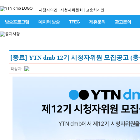
시청자의견
|
시청자위원회
|
고충처리인
방송프로그램
데이터 방송
TPEG
제휴문의
광고문의
[종료] YTN dmb 12기 시청자위원 모집공고 (충
작성자 :
제12기 시청자위원 모집
YTN dmb에서 제12기 시청자위원을