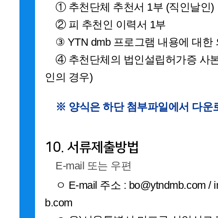
① 추천단체 추천서 1부 (직인날인)
② 피 추천인 이력서 1부
③ YTN dmb 프로그램 내용에 대한
④ 추천단체의 법인설립허가증 사본,
인의 경우)
※ 양식은 하단 첨부파일에서 다운로
10. 서류제출방법
E-mail 또는 우편
ㅇ E-mail 주소 : bo@ytndmb.com / 
b.com