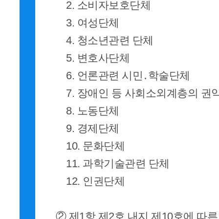
2. 소비자보호단체
3. 여성단체
4. 청소년관련 단체
5. 변호사단체
6. 언론관련 시민․학술단체
7. 장애인 등 사회소외계층의 권익
8. 노동단체
9. 경제단체
10. 문화단체
11. 과학기술관련 단체
12. 인권단체
② 제1항 제2호 내지 제10호에 따른