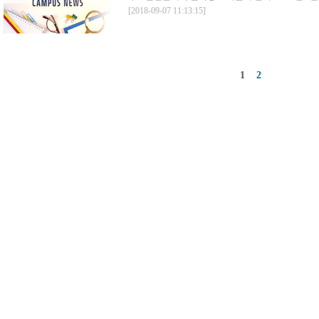
[2018-09-07 11:13:15]
1
2