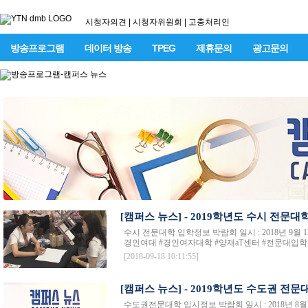
시청자의견
|
시청자위원회
|
고충처리인
방송프로그램
데이터 방송
TPEG
제휴문의
광고문의
[캠퍼스 뉴스] - 2019학년도 수시 전문대
수시 전문대학 입학정보 박람회 일시 : 2018년 9월 1
경인여대 #경인여자대학 #양재aT센터 #전문대입학
[2018-09-18 10:11:55]
[캠퍼스 뉴스] - 2019학년도 수도권 전
수도권전문대학 입시정보 박람회 일시 : 2018년 8월