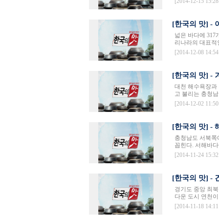
[2014-12-15 15:28
[한국의 맛] 
넓은 바다에 31
리나라의 대표적인
[2014-12-08 14:54
[한국의 맛] -
대천 해수욕장과 
고 불리는 충청남
[2014-12-02 11:50
[한국의 맛] -
충청남도 서북쪽에
꼽힌다. 서해바다
[2014-11-24 15:32
[한국의 맛] 
경기도 중앙 최북
다운 도시 연천이 
[2014-11-18 14:11