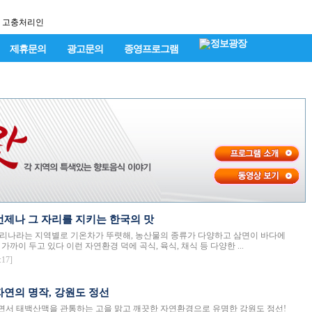
고충처리인
제휴문의
광고문의
종영프로그램
- 언제나 그 자리를 지키는 한국의 맛
리나라는 지역별로 기온차가 뚜렷해, 농산물의 종류가 다양하고 삼면이 바다에
가까이 두고 있다 이런 자연환경 덕에 곡식, 육식, 채식 등 다양한 ...
:17]
 자연의 명작, 강원도 정선
서 태백산맥을 관통하는 고을 맑고 깨끗한 자연환경으로 유명한 강원도 정선!