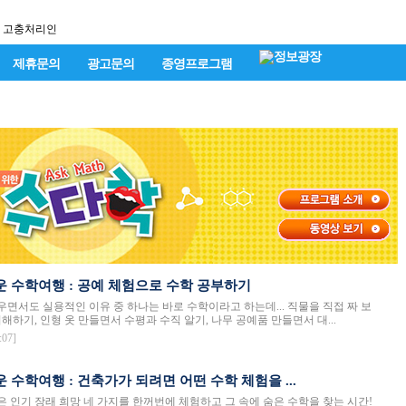
고충처리인
제휴문의
광고문의
종영프로그램
운 수학여행 : 공예 체험으로 수학 공부하기
면서도 실용적인 이유 중 하나는 바로 수학이라고 하는데... 직물을 직접 짜 보
해하기, 인형 옷 만들면서 수평과 수직 알기, 나무 공예품 만들면서 대...
:07]
운 수학여행 : 건축가가 되려면 어떤 수학 체험을 ...
 인기 장래 희망 네 가지를 한꺼번에 체험하고 그 속에 숨은 수학을 찾는 시간!