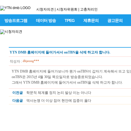
시청자의견
|
시청자위원회
|
고충처리인
방송프로그램
데이터 방송
TPEG
제휴문의
광고문의
YTN DMB 홈페이지에 들어가셔서 onTBN을 삭제 하고자 합니다.
dhjeong***
작성자 :
YTN DMB 홈페이지에 들어가보니까 뭔가 onTBN이 갑자기 계속해서 뜨고 
onTBN은 2015년 4월 30일 목요일자로 방송종료되었습니다.
그래서 YTN DMB 홈페이지에 들어가셔서 onTBN을 삭제 하고자 합니다.
이전글
학문적 체계를 정치 논리 발상 이는 아니다
다음글
역사논쟁 더 이상 접어 현안에 집중이 옳다