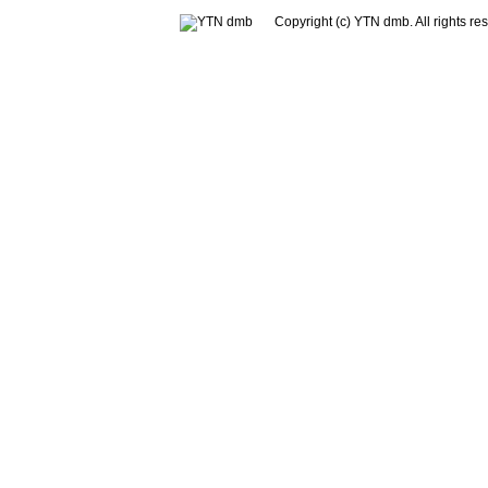
Copyright (c) YTN dmb. All rig