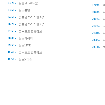
03:20 -
뉴튜브 54회(삼)
17:50 -
03:50 -
뉴스출발
19:00 -
04:50 -
굿모닝 와이티엔 1부
20:35 -
06:20 -
굿모닝 와이티엔 2부
21:35 -
07:55 -
고속도로 교통정보
21:40 -
08:00 -
뉴스라이더
23:45 -
09:55 -
뉴스LIVE
23:50 -
11:45 -
고속도로 교통정보
11:50 -
뉴스N이슈