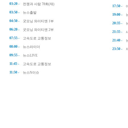
03:20 -
전쟁과 사람 78회(재)
17:50 -
03:50 -
뉴스출발
19:00 -
04:50 -
굿모닝 와이티엔 1부
20:35 -
06:20 -
굿모닝 와이티엔 2부
21:35 -
07:55 -
고속도로 교통정보
21:40 -
08:00 -
뉴스라이더
23:50 -
09:55 -
뉴스LIVE
11:45 -
고속도로 교통정보
11:50 -
뉴스N이슈