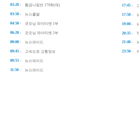
03:20 -
황금나침반 179회(재)
17:45 -
03:50 -
뉴스출발
17:50 -
04:50 -
굿모닝 와이티엔 1부
19:00 -
06:20 -
굿모닝 와이티엔 2부
20:35 -
08:00 -
21:40 -
뉴스와이드
09:45 -
23:50 -
고속도로 교통정보
09:55 -
뉴스와이드
11:50 -
뉴스와이드