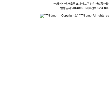
㈜와이티엔 서울특별시 마포구 상암산로76(상암동) l 상호
발행일자: 2013.07.01 l 대표전화: 02-3
Copyright (c) YTN dmb. All rig