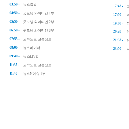
03:50 -
뉴스출발
17:45 -
04:50 -
굿모닝 와이티엔 1부
17:50 -
05:50 -
굿모닝 와이티엔 2부
19:00 -
06:50 -
굿모닝 와이티엔 3부
20:20 -
07:55 -
고속도로 교통정보
21:35 -
08:00 -
뉴스라이더
23:50 -
09:40 -
뉴스LIVE
11:35 -
고속도로 교통정보
11:40 -
뉴스N이슈 1부