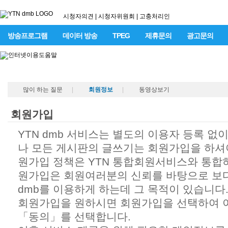
시청자의견
|
시청자위원회
|
고충처리인
방송프로그램
데이터 방송
TPEG
제휴문의
광고문의
많이 하는 질문
|
회원정보
|
동영상보기
회원가입
YTN dmb 서비스는 별도의 이용자 등록 없
나 모든 게시판의 글쓰기는 회원가입을 하셔
원가입 정책은 YTN 통합회원서비스와 통합
원가입은 회원여러분의 신뢰를 바탕으로 보다
dmb를 이용하게 하는데 그 목적이 있습니다
회원가입을 원하시면 회원가입을 선택하여 
「동의」를 선택합니다.