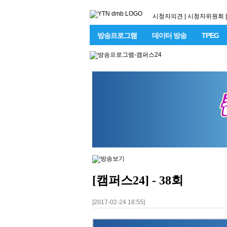
시청자의견
|
시청자위원회
|
방송프로그램
데이터 방송
TPEG
[캠퍼스24] - 38회
[2017-02-24 18:55]