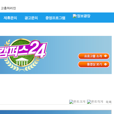
고충처리인
제휴문의
광고문의
종영프로그램
목록