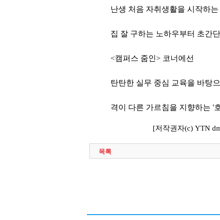
난생 처음 자취생활을 시작하는
집 잘 구하는 노하우부터 초간단
<캠퍼스 줌인> 코너에선
탄탄한 실무 중심 교육을 바탕
격이 다른 가르침을 지향하는 '
[저작권자(c) YTN 
목록