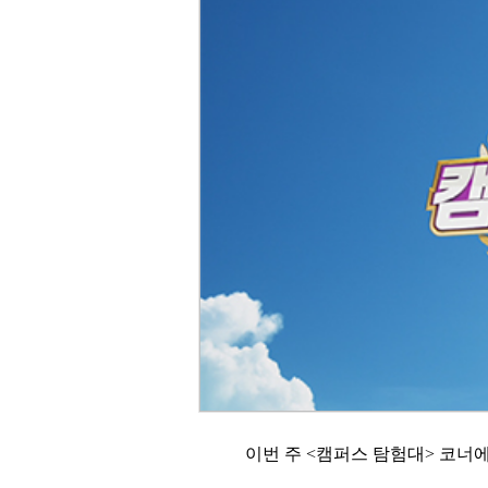
이번 주 <캠퍼스 탐험대> 코너